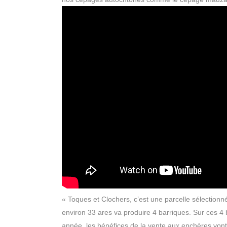
« Toques et Clochers, c’est une parcelle sélectionné
environ 33 ares va produire 4 barriques. Sur ces 4
année, les bénéfices de la vente aux enchères vont à