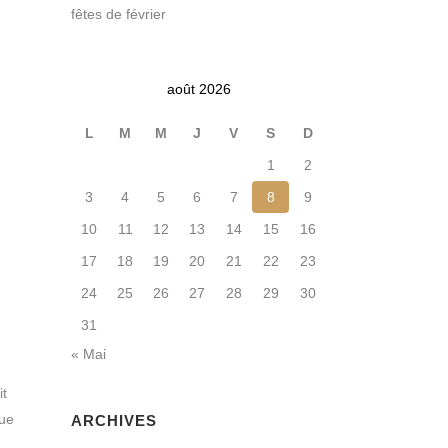
fêtes de février
août 2026
L
M
M
J
V
S
D
1
2
3
4
5
6
7
8
9
10
11
12
13
14
15
16
17
18
19
20
21
22
23
24
25
26
27
28
29
30
31
« Mai
it
que
ARCHIVES