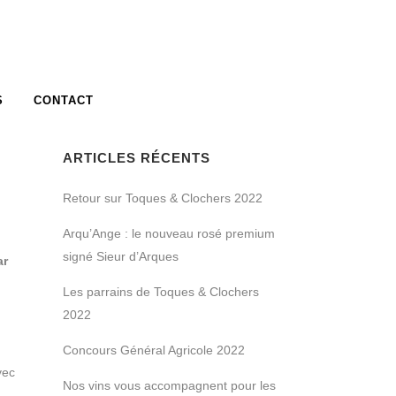
S
CONTACT
ARTICLES RÉCENTS
Retour sur Toques & Clochers 2022
Arqu’Ange : le nouveau rosé premium
signé Sieur d’Arques
ar
Les parrains de Toques & Clochers
2022
Concours Général Agricole 2022
vec
Nos vins vous accompagnent pour les