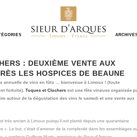
TÉGORIES
ARCHIVE
ERS : DEUXIÈME VENTE AUX
PRÈS LES HOSPICES DE BEAUNE
 annuelle de vins en fûts … bienvenue à Limoux ! (toute
t fortuite).
Toques et Clochers
est une fête vineuse organisée p
ire autour de la dégustation des vins le samedi et une vente aux
t très ancien à Limoux puisqu’il est planté depuis une quarantaine
s ». Le but, c’était d’amener de la complexité dans les assemblages a
 » explique Guilhem Marty, œnologue de Sieur d’Arques.