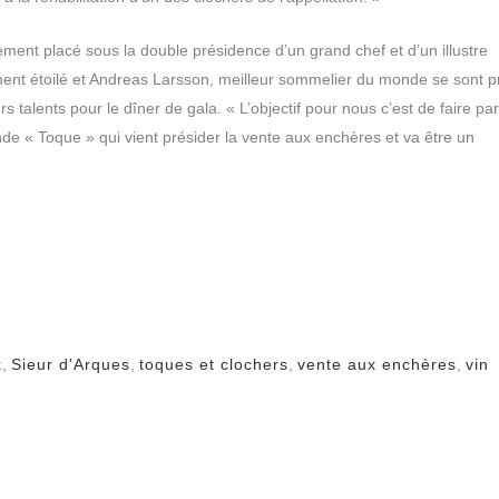
ment placé sous la double présidence d’un grand chef et d’un illustre
ment étoilé et Andreas Larsson, meilleur sommelier du monde se sont p
 talents pour le dîner de gala. « L’objectif pour nous c’est de faire par
e « Toque » qui vient présider la vente aux enchères et va être un
x
,
Sieur d'Arques
,
toques et clochers
,
vente aux enchères
,
vin