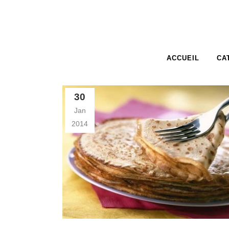
ACCUEIL
CA
30
Jan
2014