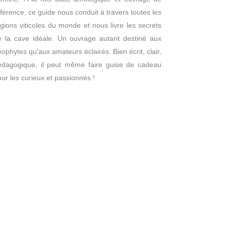
férence, ce guide nous conduit à travers toutes les
gions viticoles du monde et nous livre les secrets
e la cave idéale. Un ouvrage autant destiné aux
ophytes qu'aux amateurs éclairés. Bien écrit, clair,
édagogique, il peut même faire guise de cadeau
ur les curieux et passionnés !