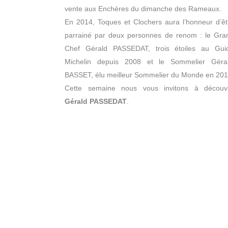
vente aux Enchères du dimanche des Rameaux.
En 2014, Toques et Clochers aura l’honneur d’êt
parrainé par deux personnes de renom : le Gra
Chef Gérald PASSEDAT, trois étoiles au Gui
Michelin depuis 2008 et le Sommelier Géra
BASSET, élu meilleur Sommelier du Monde en 201
Cette semaine nous vous invitons à découvr
Gérald PASSEDAT
.