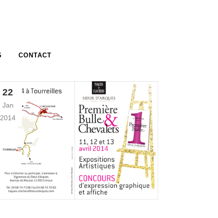
S
CONTACT
22
Jan
2014