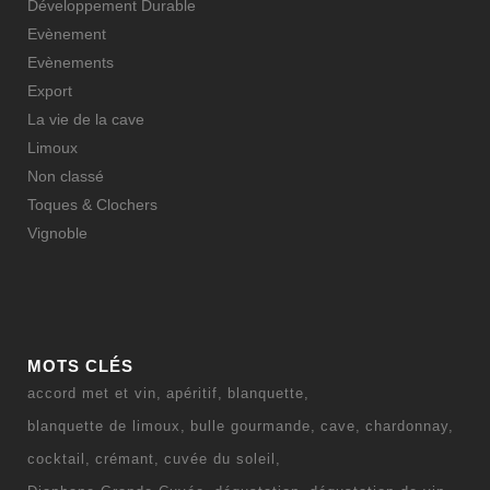
Développement Durable
Evènement
Evènements
Export
La vie de la cave
Limoux
Non classé
Toques & Clochers
Vignoble
MOTS CLÉS
accord met et vin
apéritif
blanquette
blanquette de limoux
bulle gourmande
cave
chardonnay
cocktail
crémant
cuvée du soleil