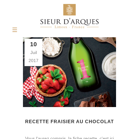
10
Juil
2017
RECETTE FRAISIER AU CHOCOLAT
Vous l'aurez compris, la fiche recette, c'est ici