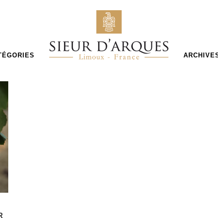
TÉGORIES
ARCHIVE
R