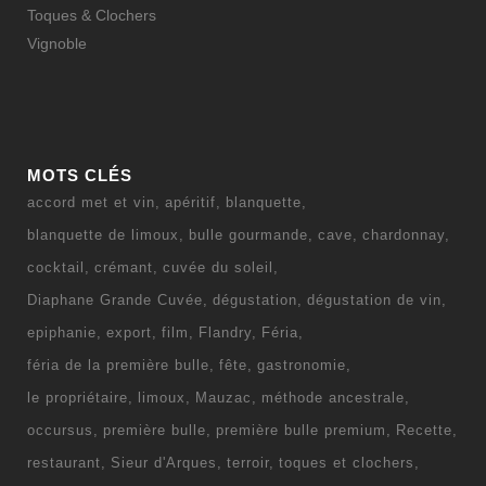
Toques & Clochers
Vignoble
MOTS CLÉS
accord met et vin
apéritif
blanquette
blanquette de limoux
bulle gourmande
cave
chardonnay
cocktail
crémant
cuvée du soleil
Diaphane Grande Cuvée
dégustation
dégustation de vin
epiphanie
export
film
Flandry
Féria
féria de la première bulle
fête
gastronomie
le propriétaire
limoux
Mauzac
méthode ancestrale
occursus
première bulle
première bulle premium
Recette
restaurant
Sieur d'Arques
terroir
toques et clochers