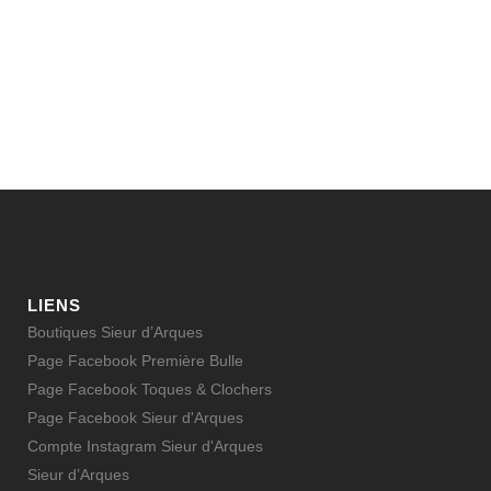
LIENS
Boutiques Sieur d’Arques
Page Facebook Première Bulle
Page Facebook Toques & Clochers
Page Facebook Sieur d'Arques
Compte Instagram Sieur d'Arques
Sieur d’Arques