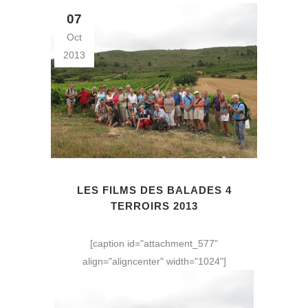
07
Oct
2013
LES FILMS DES BALADES 4
TERROIRS 2013
[caption id="attachment_577"
align="aligncenter" width="1024"]