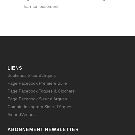
harmonieusement.
LIENS
Boutiques Sieur d’Arques
Page Facebook Première Bulle
Page Facebook Toques & Clochers
Page Facebook Sieur d'Arques
Compte Instagram Sieur d'Arques
Sieur d’Arques
ABONNEMENT NEWSLETTER