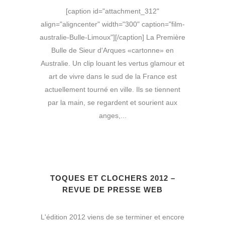
[caption id="attachment_312"
align="aligncenter" width="300" caption="film-
australie-Bulle-Limoux"][/caption] La Première
Bulle de Sieur d'Arques «cartonne» en
Australie. Un clip louant les vertus glamour et
art de vivre dans le sud de la France est
actuellement tourné en ville. Ils se tiennent
par la main, se regardent et sourient aux
anges,...
TOQUES ET CLOCHERS 2012 –
REVUE DE PRESSE WEB
L'édition 2012 viens de se terminer et encore