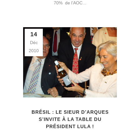
70% de l’AOC...
14
Déc
2010
BRÉSIL : LE SIEUR D’ARQUES
S’INVITE À LA TABLE DU
PRÉSIDENT LULA !