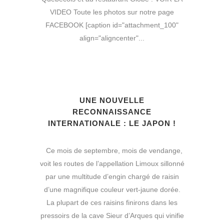
VIDEO Toute les photos sur notre page
FACEBOOK [caption id="attachment_100"
align="aligncenter"...
UNE NOUVELLE
RECONNAISSANCE
INTERNATIONALE : LE JAPON !
Ce mois de septembre, mois de vendange,
voit les routes de l’appellation Limoux sillonné
par une multitude d’engin chargé de raisin
d’une magnifique couleur vert-jaune dorée.
La plupart de ces raisins finirons dans les
pressoirs de la cave Sieur d’Arques qui vinifie