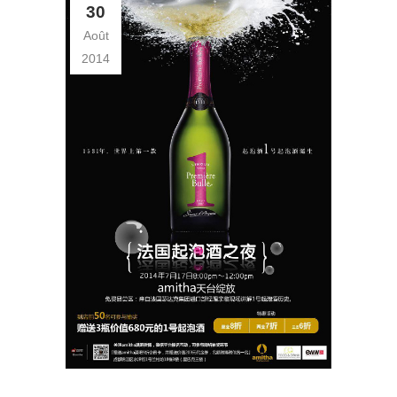
30
Août
2014