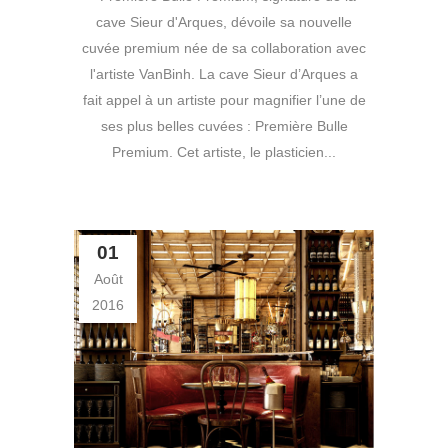
cave Sieur d'Arques, dévoile sa nouvelle
cuvée premium née de sa collaboration avec
l'artiste VanBinh. La cave Sieur d’Arques a
fait appel à un artiste pour magnifier l’une de
ses plus belles cuvées : Première Bulle
Premium. Cet artiste, le plasticien...
01
Août
2016