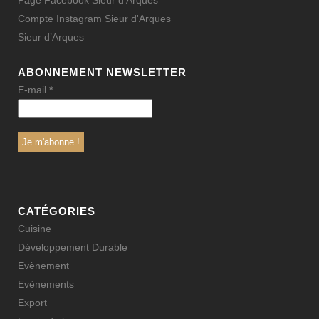
Page Facebook Sieur d'Arques
Compte Instagram Sieur d'Arques
Sieur d’Arques
ABONNEMENT NEWSLETTER
E-mail
*
CATÉGORIES
Cuisine
Développement Durable
Evènement
Evènements
Export