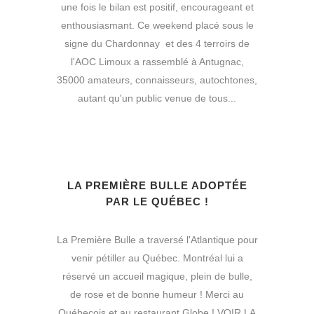
une fois le bilan est positif, encourageant et
enthousiasmant. Ce weekend placé sous le
signe du Chardonnay et des 4 terroirs de
l'AOC Limoux a rassemblé à Antugnac,
35000 amateurs, connaisseurs, autochtones,
autant qu'un public venue de tous...
LA PREMIÈRE BULLE ADOPTÉE
PAR LE QUÉBEC !
La Première Bulle a traversé l'Atlantique pour
venir pétiller au Québec. Montréal lui a
réservé un accueil magique, plein de bulle,
de rose et de bonne humeur ! Merci au
Québecois et au restaurant Globe ! VOIR LA