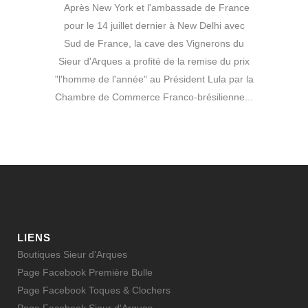
Après New York et l'ambassade de France
pour le 14 juillet dernier à New Delhi avec
Sud de France, la cave des Vignerons du
Sieur d'Arques a profité de la remise du prix
"l'homme de l'année" au Président Lula par la
Chambre de Commerce Franco-brésilienne...
LIENS
Boutiques Sieur d’Arques
Page Facebook Première Bulle
Page Facebook Toques & Clochers