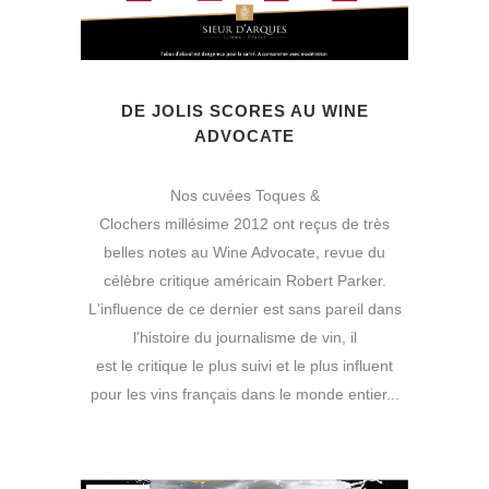
DE JOLIS SCORES AU WINE
ADVOCATE
Nos cuvées Toques &
Clochers millésime 2012 ont reçus de très
belles notes au Wine Advocate, revue du
célèbre critique américain Robert Parker.
L'influence de ce dernier est sans pareil dans
l'histoire du journalisme de vin, il
est le critique le plus suivi et le plus influent
pour les vins français dans le monde entier...