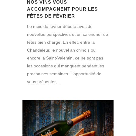
NOS VINS VOUS
ACCOMPAGNENT POUR LES
FÊTES DE FÉVRIER
Le mois de février débute avec de
nouvelles perspectives et un calendrier de
fêtes bien chargé. En effet, entre la
Chandeleur, le nouvel an chinois ou
encore la Saint-Valentin, ce ne sont pas
les occasions qui manquent pendant les
prochaines semaines. L’opportunité de
vous présenter,...