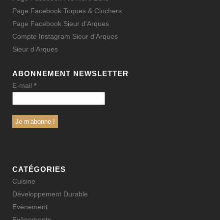
Page Facebook Toques & Clochers
Page Facebook Sieur d'Arques
Compte Instagram Sieur d'Arques
Sieur d’Arques
ABONNEMENT NEWSLETTER
E-mail
*
CATÉGORIES
Cuisine
Développement Durable
Evènement
Evènements