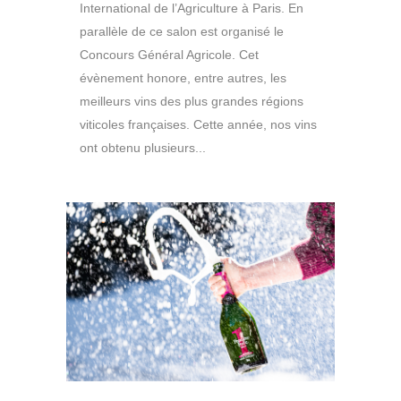
International de l’Agriculture à Paris. En
parallèle de ce salon est organisé le
Concours Général Agricole. Cet
évènement honore, entre autres, les
meilleurs vins des plus grandes régions
viticoles françaises. Cette année, nos vins
ont obtenu plusieurs...