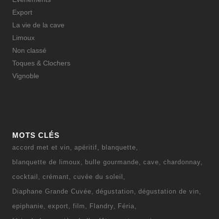
Export
La vie de la cave
Limoux
Non classé
Toques & Clochers
Vignoble
MOTS CLÉS
accord met et vin
apéritif
blanquette
blanquette de limoux
bulle gourmande
cave
chardonnay
cocktail
crémant
cuvée du soleil
Diaphane Grande Cuvée
dégustation
dégustation de vin
epiphanie
export
film
Flandry
Féria