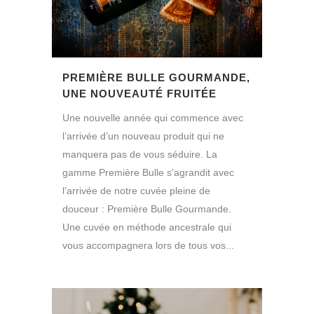
PREMIÈRE BULLE GOURMANDE,
UNE NOUVEAUTÉ FRUITÉE
Une nouvelle année qui commence avec
l’arrivée d’un nouveau produit qui ne
manquera pas de vous séduire. La
gamme Première Bulle s’agrandit avec
l’arrivée de notre cuvée pleine de
douceur : Première Bulle Gourmande.
Une cuvée en méthode ancestrale qui
vous accompagnera lors de tous vos...