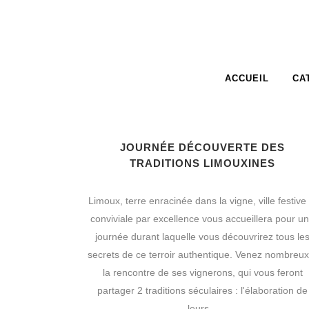
ACCUEIL
CA
JOURNÉE DÉCOUVERTE DES
TRADITIONS LIMOUXINES
Limoux, terre enracinée dans la vigne, ville festive 
conviviale par excellence vous accueillera pour u
journée durant laquelle vous découvrirez tous le
secrets de ce terroir authentique. Venez nombreux
la rencontre de ses vignerons, qui vous feront
partager 2 traditions séculaires : l'élaboration de
leurs...