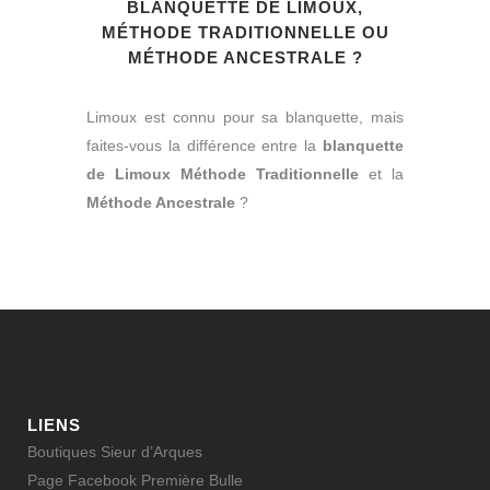
BLANQUETTE DE LIMOUX,
MÉTHODE TRADITIONNELLE OU
MÉTHODE ANCESTRALE ?
Limoux est connu pour sa blanquette, mais
faites-vous la différence entre la
blanquette
de Limoux Méthode Traditionnelle
et la
Méthode Ancestrale
?
LIENS
Boutiques Sieur d’Arques
Page Facebook Première Bulle