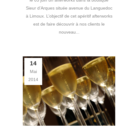
le 05 juin un afterworks dans la boutique
Sieur d’Arques située avenue du Languedoc
à Limoux. L’objectif de cet apéritif afterworks
est de faire découvrir à nos clients le
nouveau...
14
Mai
2014