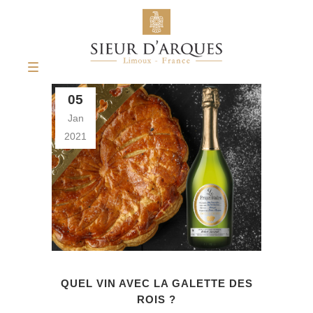
05
Jan
2021
QUEL VIN AVEC LA GALETTE DES
ROIS ?