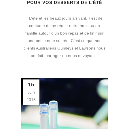
POUR VOS DESSERTS DE L’ÉTÉ
L’été et les beaux jours arrivant, il est de
coutume de se réunir entre amis ou en
famille autour d’un bon repas et de finir sur
une petite note sucrée. C’est ce que nos
clients Australiens Gumleys et Lawsons nous
ont fait partager en nous envoyant...
15
Juin
2015