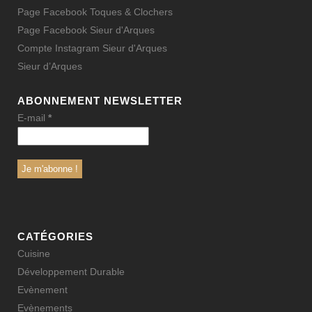
Page Facebook Toques & Clochers
Page Facebook Sieur d'Arques
Compte Instagram Sieur d'Arques
Sieur d’Arques
ABONNEMENT NEWSLETTER
E-mail
*
CATÉGORIES
Cuisine
Développement Durable
Evènement
Evènements