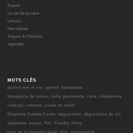
Export
La vie de la cave
Limoux
Non classé
Toques & Clochers
Vignoble
MOTS CLÉS
accord met et vin
apéritif
blanquette
blanquette de limoux
bulle gourmande
cave
chardonnay
cocktail
crémant
cuvée du soleil
Diaphane Grande Cuvée
dégustation
dégustation de vin
epiphanie
export
film
Flandry
Féria
féria de la première bulle
fête
gastronomie