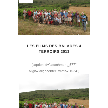
LES FILMS DES BALADES 4
TERROIRS 2013
[caption id="attachment_577"
align="aligncenter" width="1024"]