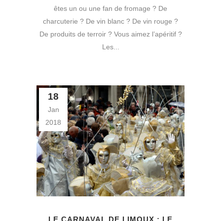
êtes un ou une fan de fromage ? De
charcuterie ? De vin blanc ? De vin rouge ?
De produits de terroir ? Vous aimez l’apéritif ?
Les...
18
Jan
2018
LE CARNAVAL DE LIMOUX : LE