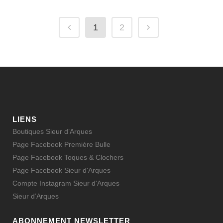
1
2
LIENS
Boutiques Sieur d’Arques
Page Facebook Première Bulle
Page Facebook Toques & Clochers
Page Facebook Sieur d'Arques
Compte Instagram Sieur d'Arques
Sieur d’Arques
ABONNEMENT NEWSLETTER