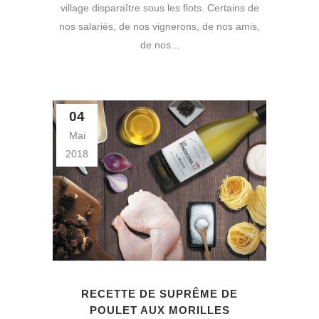
village disparaître sous les flots. Certains de
nos salariés, de nos vignerons, de nos amis,
de nos...
04
Mai
2018
RECETTE DE SUPRÊME DE
POULET AUX MORILLES