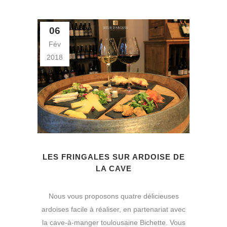
06
Fév
2018
LES FRINGALES SUR ARDOISE DE
LA CAVE
Nous vous proposons quatre délicieuses
ardoises facile à réaliser, en partenariat avec
la cave-à-manger toulousaine Bichette. Vous