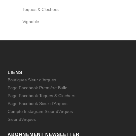
Toques & Clochers
Vignoble
LIENS
Boutiques Sieur d’Arques
Page Facebook Première Bulle
Page Facebook Toques & Clochers
Page Facebook Sieur d'Arques
Compte Instagram Sieur d'Arques
Sieur d’Arques
ABONNEMENT NEWSLETTER