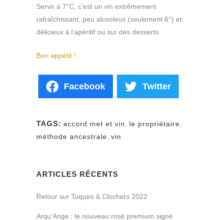
Servir à 7°C, c’est un vin extrêmement
rafraîchissant, peu alcooleux (seulement 6°) et
délicieux à l’apéritif ou sur des desserts.
Bon appétit !
Facebook
Twitter
TAGS:
accord met et vin
,
le propriétaire
,
méthode ancestrale
,
vin
ARTICLES RÉCENTS
Retour sur Toques & Clochers 2022
Arqu’Ange : le nouveau rosé premium signé