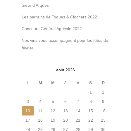
Sieur d’Arques
Les parrains de Toques & Clochers 2022
Concours Général Agricole 2022
Nos vins vous accompagnent pour les fêtes de
février
août 2026
L
M
M
J
V
S
D
1
2
3
4
5
6
7
8
9
10
11
12
13
14
15
16
17
18
19
20
21
22
23
24
25
26
27
28
29
30