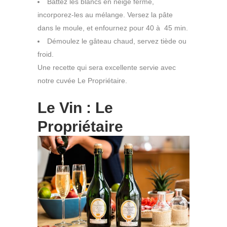
Battez les blancs en neige ferme,
incorporez-les au mélange. Versez la pâte
dans le moule, et enfournez pour 40 à 45 min.
Démoulez le gâteau chaud, servez tiède ou
froid.
Une recette qui sera excellente servie avec
notre cuvée Le Propriétaire.
Le Vin : Le
Propriétaire