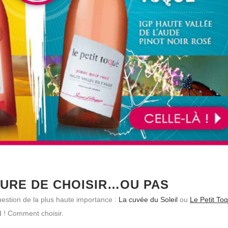
EURE DE CHOISIR…OU PAS
uestion de la plus haute importance :
La cuvée du Soleil
ou
Le Petit To
d ! Comment choisir.