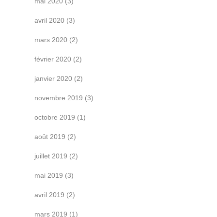
mai 2020
(3)
avril 2020
(3)
mars 2020
(2)
février 2020
(2)
janvier 2020
(2)
novembre 2019
(3)
octobre 2019
(1)
août 2019
(2)
juillet 2019
(2)
mai 2019
(3)
avril 2019
(2)
mars 2019
(1)