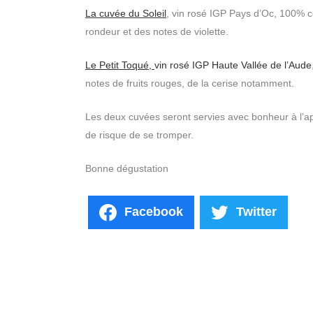
La cuvée du Soleil
,
vin rosé IGP Pays d’Oc, 100% cé
rondeur et des notes de violette.
Le Petit Toqué,
vin rosé IGP Haute Vallée de l’Aude
notes de fruits rouges, de la cerise notamment.
Les deux cuvées seront servies avec bonheur à l’apé
de risque de se tromper.
Bonne dégustation
Facebook
Twitter