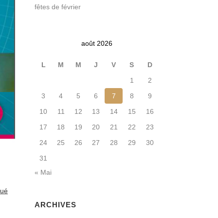
fêtes de février
août 2026
L
M
M
J
V
S
D
1
2
3
4
5
6
7
8
9
10
11
12
13
14
15
16
17
18
19
20
21
22
23
24
25
26
27
28
29
30
31
« Mai
qué
ARCHIVES