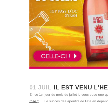
01 JUIL
IL EST VENU L’H
En ce 1
jour du mois de juillet je vous pose une q
er
rosé
?
… Le succès des apéritifs de l’été en dépen