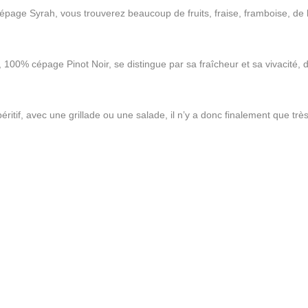
page Syrah, vous trouverez beaucoup de fruits, fraise, framboise, de 
, 100% cépage Pinot Noir, se distingue par sa fraîcheur et sa vivacité, 
ritif, avec une grillade ou une salade, il n’y a donc finalement que trè