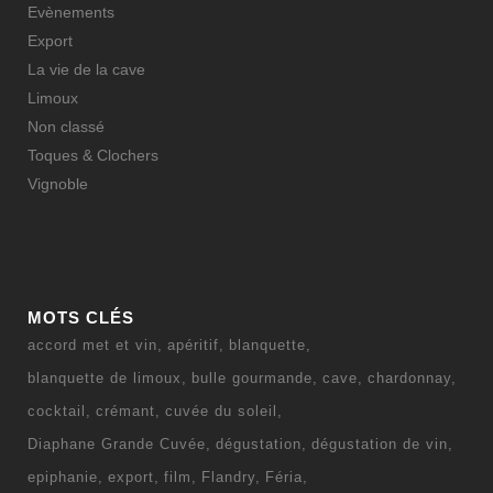
Evènements
Export
La vie de la cave
Limoux
Non classé
Toques & Clochers
Vignoble
MOTS CLÉS
accord met et vin
apéritif
blanquette
blanquette de limoux
bulle gourmande
cave
chardonnay
cocktail
crémant
cuvée du soleil
Diaphane Grande Cuvée
dégustation
dégustation de vin
epiphanie
export
film
Flandry
Féria