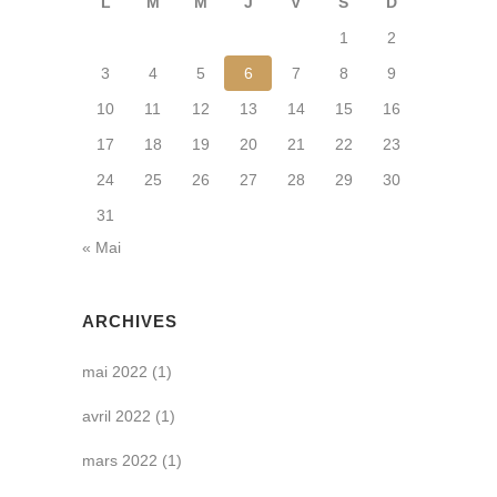
L
M
M
J
V
S
D
1
2
3
4
5
6
7
8
9
10
11
12
13
14
15
16
17
18
19
20
21
22
23
24
25
26
27
28
29
30
31
« Mai
ARCHIVES
mai 2022
(1)
avril 2022
(1)
mars 2022
(1)