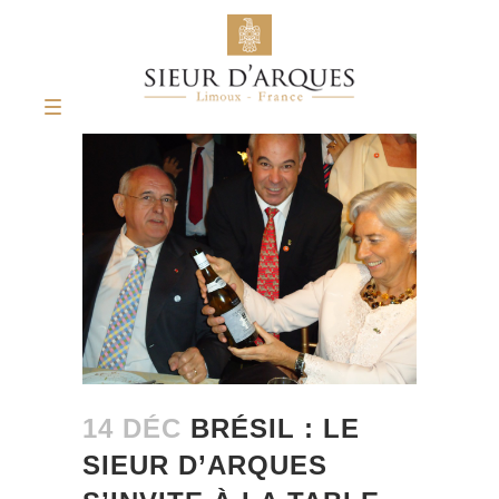
14 DÉC
BRÉSIL : LE
SIEUR D’ARQUES