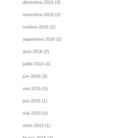
décembre 2016
(3)
novembre 2016
(3)
octobre 2016
(2)
septembre 2016
(2)
août 2016
(2)
juillet 2016
(4)
juin 2016
(3)
mai 2016
(3)
juin 2015
(1)
mai 2015
(3)
mars 2015
(1)
février 2015
(2)