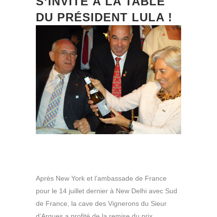
S’INVITE À LA TABLE
DU PRÉSIDENT LULA !
Après New York et l’ambassade de France
pour le 14 juillet dernier à New Delhi avec Sud
de France, la cave des Vignerons du Sieur
d’Arques a profité de la remise du prix