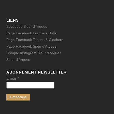
LIENS
Boutiques Sieur d’Arques
Page Facebook Première Bulle
Page Facebook Toques & Clochers
Page Facebook Sieur d'Arques
Compte Instagram Sieur d'Arques
Sieur d’Arques
ABONNEMENT NEWSLETTER
E-mail
*