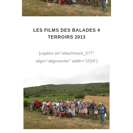
LES FILMS DES BALADES 4
TERROIRS 2013
[caption id="attachment_577"
align="aligncenter" width="1024"]