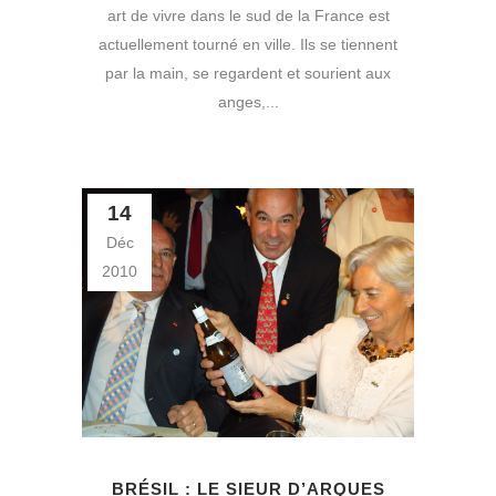
art de vivre dans le sud de la France est
actuellement tourné en ville. Ils se tiennent
par la main, se regardent et sourient aux
anges,...
14
Déc
2010
BRÉSIL : LE SIEUR D’ARQUES