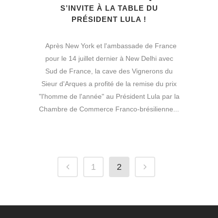
S’INVITE À LA TABLE DU
PRÉSIDENT LULA !
Après New York et l'ambassade de France
pour le 14 juillet dernier à New Delhi avec
Sud de France, la cave des Vignerons du
Sieur d'Arques a profité de la remise du prix
"l'homme de l'année" au Président Lula par la
Chambre de Commerce Franco-brésilienne...
1
2